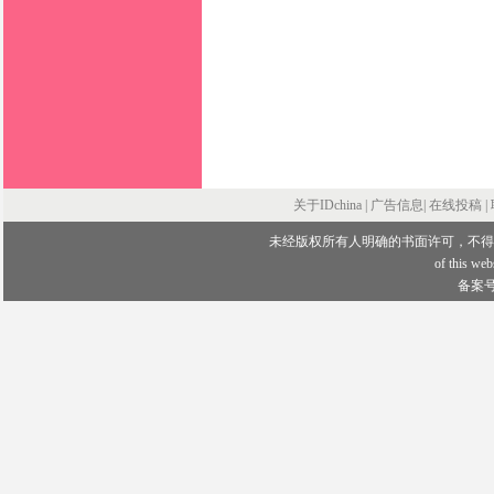
关于IDchina | 广告信息|
在线投稿
|
未经版权所有人明确的书面许可，不得
of this webs
备案号