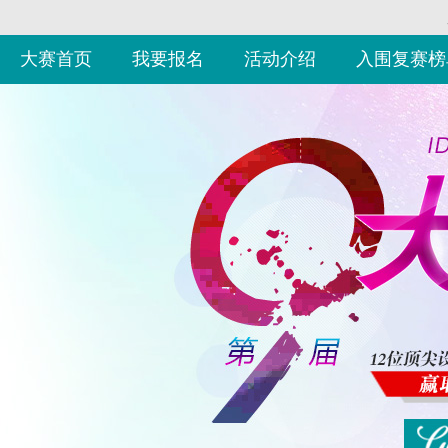
大赛首页
我要报名
活动介绍
入围复赛榜