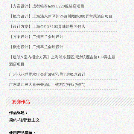
【方案设计】成都银泰In99 L220服装店项目
【概念设计】上海浦东新区川沙镇川图路300弄主题酒店项目
【设计方案】上海余姚路163弄味焙思面包店
【方案设计】广州芈兰会所设计
【概念设计】广州芈兰会所设计
【建筑&室内概念方案】上海浦东新区川沙镇鹿吉路109弄主题
酒店项目
广州花花世界水疗会所SPA区理疗房概念设计
广东湛江民大喜来登酒店---物料定样版(完结）
复赛作品
作品标题：
简约-轻奢新主义
使用产品清单：