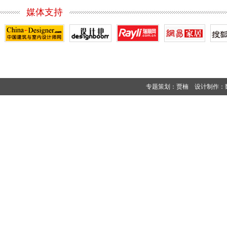
媒体支持
专题策划：贾楠 设计制作：魏衍