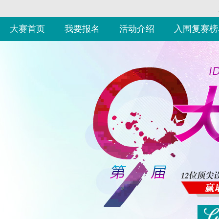
大赛首页
我要报名
活动介绍
入围复赛榜