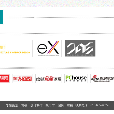
专题策划：贾楠 设计制作：魏衍宁 编辑：贾楠 联系电话：010-65526679