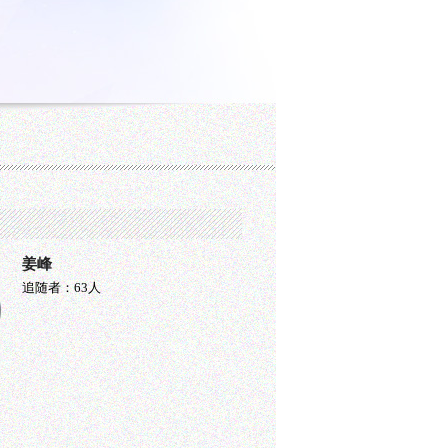
姜峰
追随者：63人