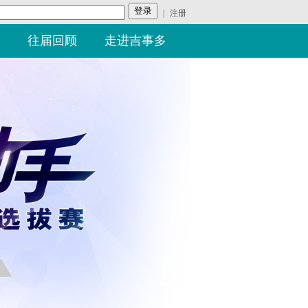
|
注册
往届回顾
走进吉事多