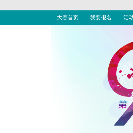
大赛首页
我要报名
活