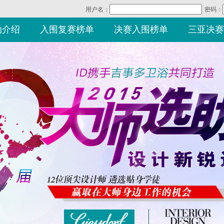
用户名：
密码：
动介绍
入围复赛榜单
决赛入围榜单
三亚决赛