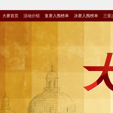
大赛首页
活动介绍
复赛入围榜单
决赛入围榜单
三亚