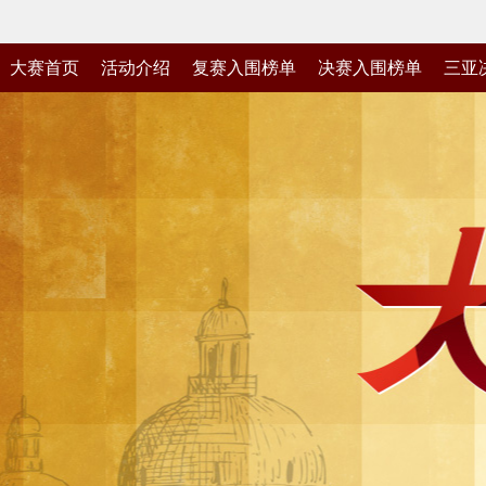
大赛首页
活动介绍
复赛入围榜单
决赛入围榜单
三亚