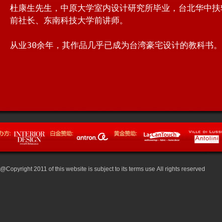
@Copyright 2011 of this website is subject to its terms use All rights reserved