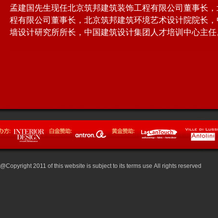
@Copyright 2011 of this website is subject to its terms use All rights reserved