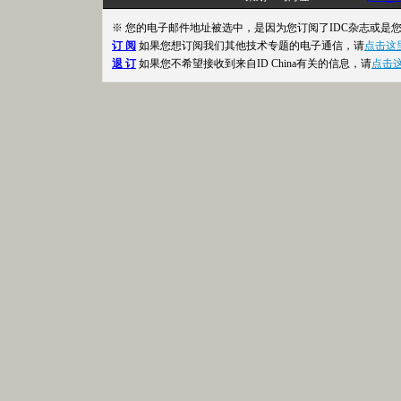
※ 您的电子邮件地址被选中，是因为您订阅了IDC杂志或是
订 阅
如果您想订阅我们其他技术专题的电子通信，请
点击这
退 订
如果您不希望接收到来自ID China有关的信息，请
点击