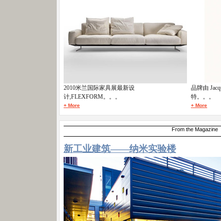
2010米兰国际家具展最新设
品牌由 Jacq
计,FLEXFORM。。。
特。。。
+ More
+ More
From the Magazine
新工业建筑——纳米实验楼