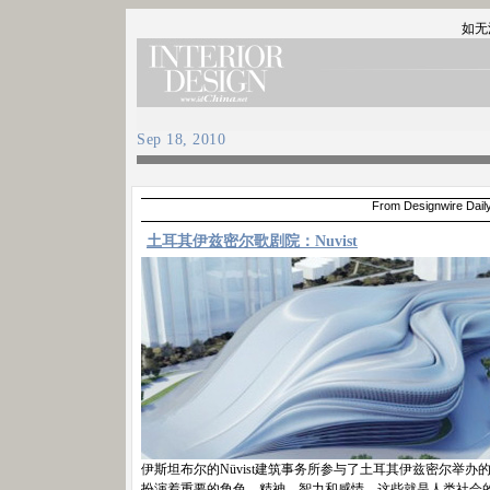
如无
Sep 18, 2010
From Designwire Dail
土耳其伊兹密尔歌剧院：Nuvist
伊斯坦布尔的Nüvist建筑事务所参与了土耳其伊兹密尔举
扮演着重要的角色。精神、智力和感情，这些就是人类社会