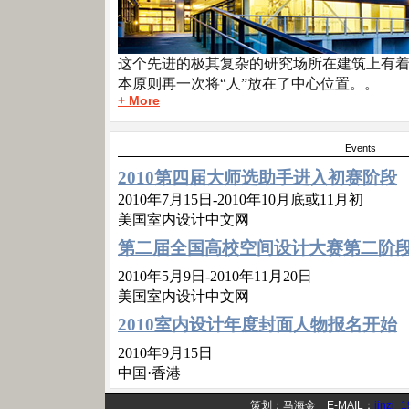
这个先进的极其复杂的研究场所在建筑上有
本原则再一次将“人”放在了中心位置。
。
+ More
Events
2010第四届大师选助手进入初赛阶段
2010年7月15日-2010年10月底或11月初
美国室内设计中文网
第二届全国高校空间设计大赛第二阶
2010年5月9日-2010年11月20日
美国室内设计中文网
2010室内设计年度封面人物报名开始
2010年9月15日
中国·香港
策划：马海金 E-MAIL：
jinzi