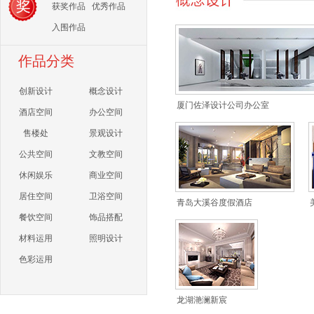
获奖作品
优秀作品
入围作品
作品分类
创新设计
概念设计
厦门佐泽设计公司办公室
酒店空间
办公空间
售楼处
景观设计
公共空间
文教空间
休闲娱乐
商业空间
居住空间
卫浴空间
青岛大溪谷度假酒店
餐饮空间
饰品搭配
材料运用
照明设计
色彩运用
龙湖滟澜新宸