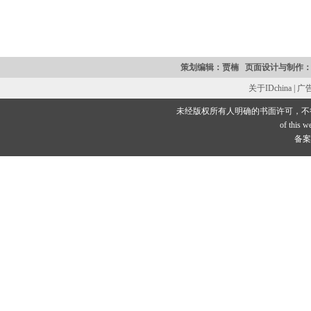
策划编辑：贾楠 页面设计与制作：魏衍宁 Tel:
关于IDchina | 
未经版权所有人明确的书面许可，不
of this we
备案