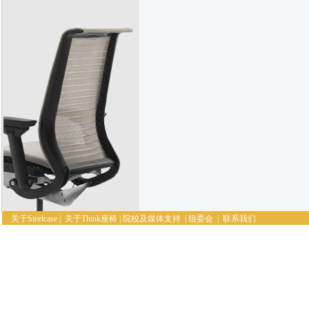
关于Steelcase
|
关于Think座椅
|
院校及媒体支持
|
组委会
|
联系我们