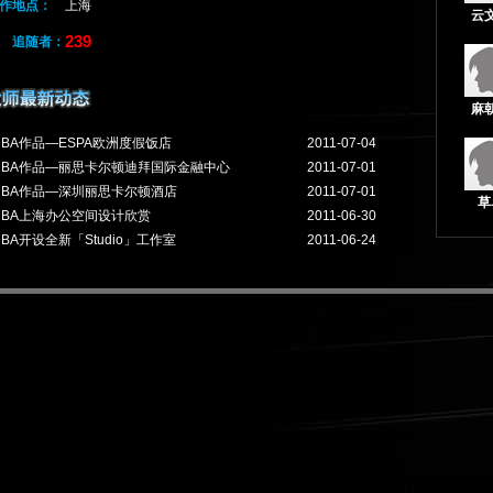
作地点：
上海
云
239
追随者：
麻
HBA作品—ESPA欧洲度假饭店
2011-07-04
HBA作品—丽思卡尔顿迪拜国际金融中心
2011-07-01
HBA作品—深圳丽思卡尔顿酒店
2011-07-01
草
HBA上海办公空间设计欣赏
2011-06-30
HBA开设全新「Studio」工作室
2011-06-24