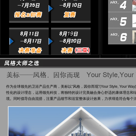
作为全球领先的卫浴产品生产商，美标以“风格，因你而现”(Your Style, Your
性化的设计理念，运用领先科技，将独特的设计完美融合身心舒适的康体理念和
境。同时倡导自由混搭，注重产品细节和浴室整体设计效果，力求缔造符合每个