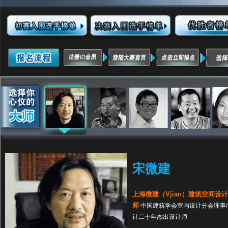
宋微建
上海微建（Vjian）建筑空间设
师
中国建筑学会室内设计分会理事/专委
计二十年杰出设计师