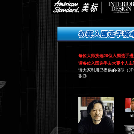
每位大师挑选20位入围选手
请各位入围选手去大赛个人主页下
请大家利用已提供的模型（JPG
张游
hil