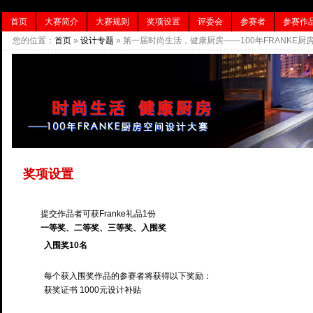
首页
大赛简介
大赛规则
奖项设置
评委会
参赛者
参赛作
您的位置：
首页
»
设计专题
» 第一届时尚生活，健康厨房——100年FRANKE厨
奖项设置
提交作品者可获Franke礼品1份
一等奖、二等奖、三等奖、入围奖
入围奖10名
每个获入围奖作品的参赛者将获得以下奖励：
获奖证书 1000元设计补贴