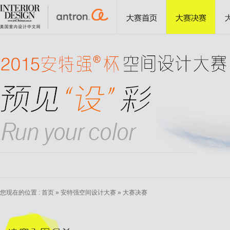
您现在的位置 :
首页
»
安特强空间设计大赛
» 大赛决赛