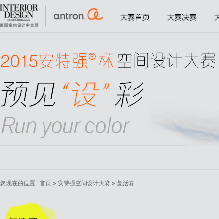
您现在的位置 :
首页
»
安特强空间设计大赛
» 复活赛