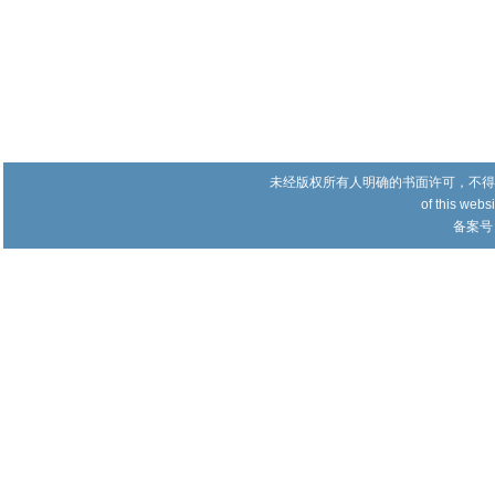
未经版权所有人明确的书面许可，不得
of this websi
备案号：