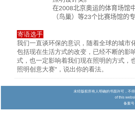
在
2008
北京奥运的体育场馆
（鸟巢）等
23
个比赛场馆的
寄语选手
我们一直谈环保的意识，随着全球的城市
包括现在生活方式的改变，已经不断的影
式，也一定影响着我们现在照明的方式，也请
照明创意大赛”，说出你的看法。
未经版权所有人明确的书面许可，不得
of this websi
备案号：