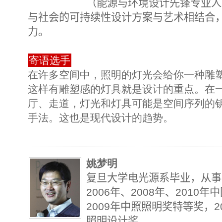
（能源与环境设计先锋专业人
与社会的可持续性设计方案与艺术相结合
力。
寄语选手
在许多空间中，照明的灯光会给你一种雕
这样有雕塑感的灯具就是设计的重点。在
厅、走道，灯光和灯具可能是空间序列的
手法。这也是现代设计的趋势。
姚梦明
复旦大学电光源系毕业，从事
2006
年、
2008
年、
2010
年中
2009
年中照照明奖特等奖，
2
照明设计奖。